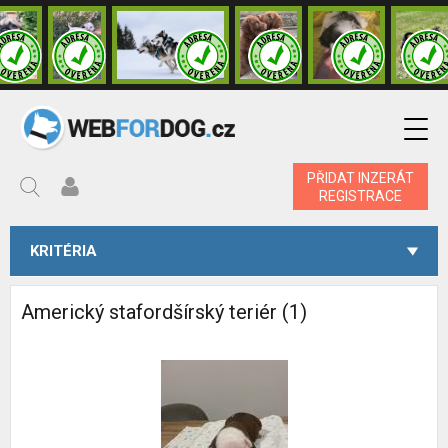
PŘIDAT INZERÁT
REGISTRACE
KRITÉRIA
Americký stafordšírský teriér (1)