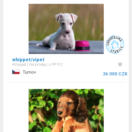
whippet/vipet
Whippet
Na prodej
s PP FCI
Turnov
36 000 CZK