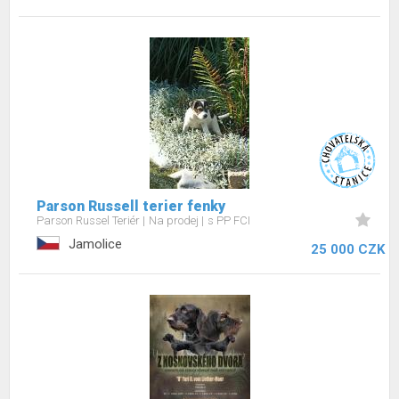
Parson Russell terier fenky
Parson Russel Teriér
Na prodej
s PP FCI
Jamolice
25 000 CZK