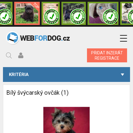
PŘIDAT INZERÁT
REGISTRACE
KRITÉRIA
Bílý švýcarský ovčák (1)