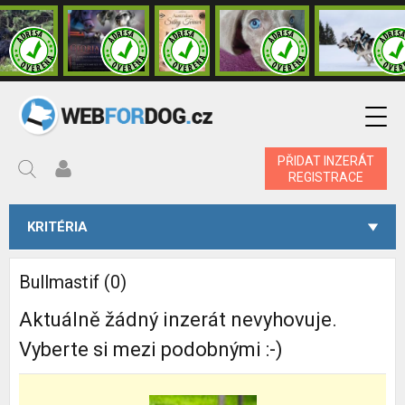
PŘIDAT INZERÁT
REGISTRACE
KRITÉRIA
Bullmastif (0)
Aktuálně žádný inzerát nevyhovuje.
Vyberte si mezi podobnými :-)