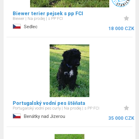
Biewer terier pejsek s pp FCI
Biewer
Na prodej
s PP FCI
Sedlec
18 000 CZK
Portugalský vodní pes štěňata
Portugalský vodní pes curly
Na prodej
s PP FCI
Benátky nad Jizerou
35 000 CZK