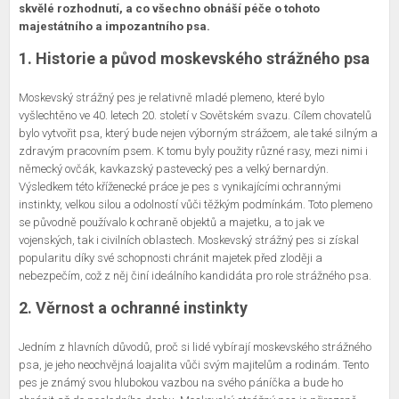
skvělé rozhodnutí, a co všechno obnáší péče o tohoto
majestátního a impozantního psa.
1. Historie a původ moskevského strážného psa
Moskevský strážný pes je relativně mladé plemeno, které bylo
vyšlechtěno ve 40. letech 20. století v Sovětském svazu. Cílem chovatelů
bylo vytvořit psa, který bude nejen výborným strážcem, ale také silným a
zdravým pracovním psem. K tomu byly použity různé rasy, mezi nimi i
německý ovčák, kavkazský pastevecký pes a velký bernardýn.
Výsledkem této kříženecké práce je pes s vynikajícími ochrannými
instinkty, velkou silou a odolností vůči těžkým podmínkám. Toto plemeno
se původně používalo k ochraně objektů a majetku, a to jak ve
vojenských, tak i civilních oblastech. Moskevský strážný pes si získal
popularitu díky své schopnosti chránit majetek před zloději a
nebezpečím, což z něj činí ideálního kandidáta pro role strážného psa.
2. Věrnost a ochranné instinkty
Jedním z hlavních důvodů, proč si lidé vybírají moskevského strážného
psa, je jeho neochvějná loajalita vůči svým majitelům a rodinám. Tento
pes je známý svou hlubokou vazbou na svého páníčka a bude ho