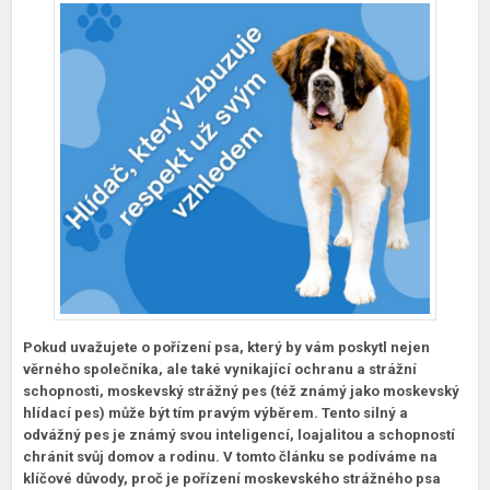
Pokud uvažujete o pořízení psa, který by vám poskytl nejen
věrného společníka, ale také vynikající ochranu a strážní
schopnosti, moskevský strážný pes (též známý jako moskevský
hlídací pes) může být tím pravým výběrem. Tento silný a
odvážný pes je známý svou inteligencí, loajalitou a schopností
chránit svůj domov a rodinu. V tomto článku se podíváme na
klíčové důvody, proč je pořízení moskevského strážného psa