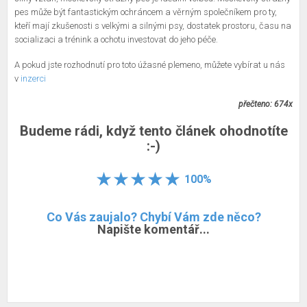
pes může být fantastickým ochráncem a věrným společníkem pro ty,
kteří mají zkušenosti s velkými a silnými psy, dostatek prostoru, času na
socializaci a trénink a ochotu investovat do jeho péče.
A pokud jste rozhodnutí pro toto úžasné plemeno, můžete vybírat u nás
v
inzerci
přečteno: 674x
Budeme rádi, když tento článek ohodnotíte
:-)
100%
Co Vás zaujalo? Chybí Vám zde něco?
Napište komentář...