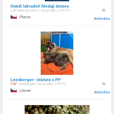
Hnědí labradoři hledají domov
Labradorský retrívr
Na prodej
s PP FCI
Přerov
dohodou
Leonberger- štěňata s PP
TOP
Leonberger
Na prodej
s PP FCI
Litovel
dohodou