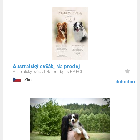
Australský ovčák, Na prodej
Australský ovčák
Na prodej
s PP FCI
Zlín
dohodou