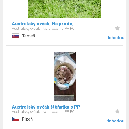
Australský ovčák, Na prodej
Australský ovčák
Na prodej
s PP FCI
Temeš
dohodou
Australský ovčák štěňátka s PP
Australský ovčák
Na prodej
s PP FCI
Plzeň
dohodou