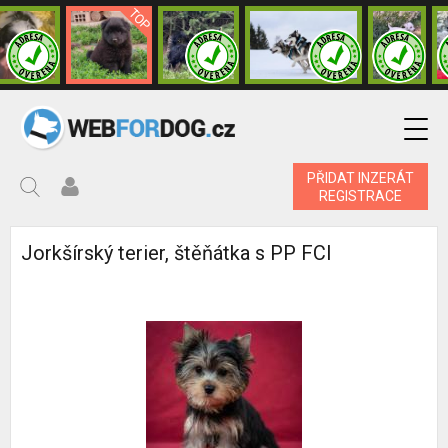
PŘIDAT INZERÁT
REGISTRACE
Jorkšírský terier, štěňátka s PP FCI