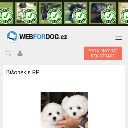
PŘIDAT INZERÁT
REGISTRACE
Bišonek s PP