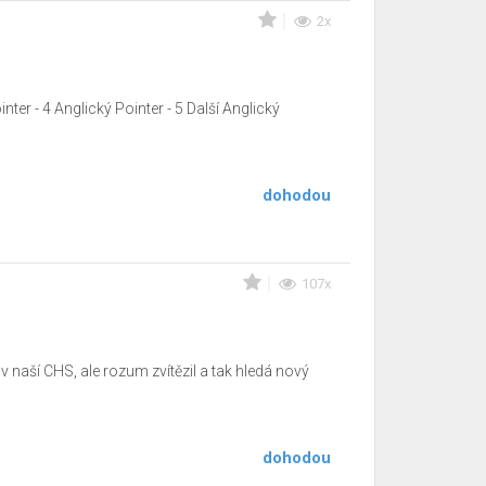
2x
inter - 4 Anglický Pointer - 5 Další Anglický
dohodou
107x
naší CHS, ale rozum zvítězil a tak hledá nový
dohodou