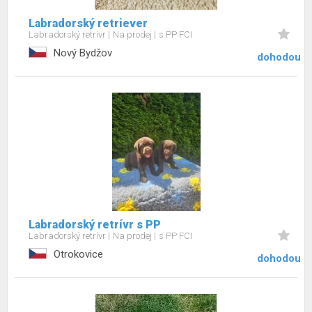
Labradorský retriever
Labradorský retrívr
Na prodej
s PP FCI
Nový Bydžov
dohodou
Labradorský retrívr s PP
Labradorský retrívr
Na prodej
s PP FCI
Otrokovice
dohodou