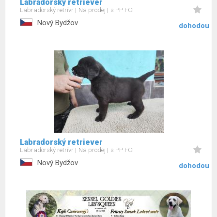
Labradorský retriever
Labradorský retrívr
Na prodej
s PP FCI
Nový Bydžov
dohodou
Labradorský retriever
Labradorský retrívr
Na prodej
s PP FCI
Nový Bydžov
dohodou