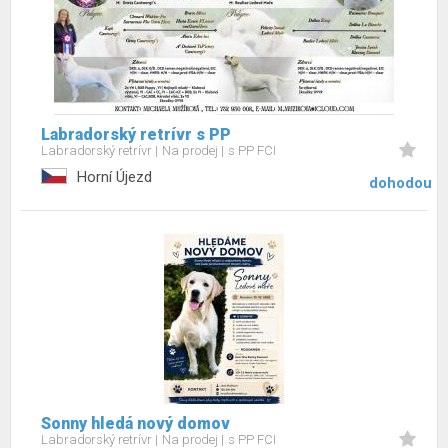
Labradorský retrívr s PP
Labradorský retrívr
Na prodej
s PP FCI
Horní Újezd
dohodou
Sonny hledá nový domov
Labradorský retrívr
Na prodej
s PP FCI