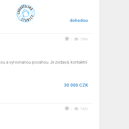
dohodou
100x
kou a vyrovnanou povahou. Je zvídavá, kontaktní
30 000 CZK
142x