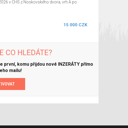
 2026 v CHS z Noskovského dvora, vrh A po
15 000 CZK
E CO HLEDÁTE?
ďte první, komu přijdou nové INZERÁTY přímo
eho mailu!
TIVOVAT