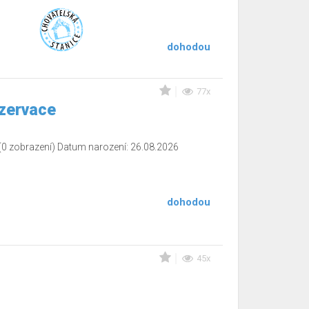
dohodou
77x
ezervace
(0 zobrazení) Datum narození: 26.08.2026
dohodou
45x