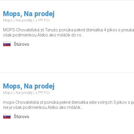
Mops, Na prodej
Mops
Na prodej
s PP FCI
MOPS-Chovatelská st.Tenuto ponúka pekné šteniatka 4 píkov s preuk
však podmienkou.Alebo ako miláčik do ro...
Štúrovo
Mops, Na prodej
Mops
Na prodej
s PP FCI
mops-Chovatelská st.ponúka pekné šteniatka ešte volných 3 píkov s
nie je však podmienkou.Alebo ako miláčik...
Štúrovo