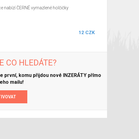
 nabízí ČERNÉ vymazlené holčičky
12 CZK
E CO HLEDÁTE?
ďte první, komu přijdou nové INZERÁTY přímo
eho mailu!
TIVOVAT