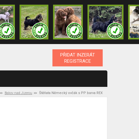
PŘIDAT INZERÁT
REGISTRACE
Bakov nad Jizerou
Štěňata Německý ovčák s PP barva REX