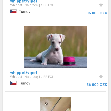
whippet/vipet
Whippet
Na prodej
s PP FCI
Turnov
36 000 CZK
whippet/vipet
Whippet
Na prodej
s PP FCI
Turnov
36 000 CZK