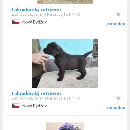
Labradorský retriever
Labradorský retrívr
Na prodej
s PP FCI
Nový Bydžov
dohodou
Labradorský retriever
Labradorský retrívr
Na prodej
s PP FCI
Nový Bydžov
dohodou