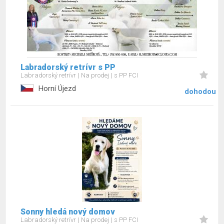
Labradorský retrívr s PP
Labradorský retrívr
Na prodej
s PP FCI
Horní Újezd
dohodou
Sonny hledá nový domov
Labradorský retrívr
Na prodej
s PP FCI