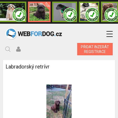
PŘIDAT INZERÁT
REGISTRACE
Labradorský retrívr