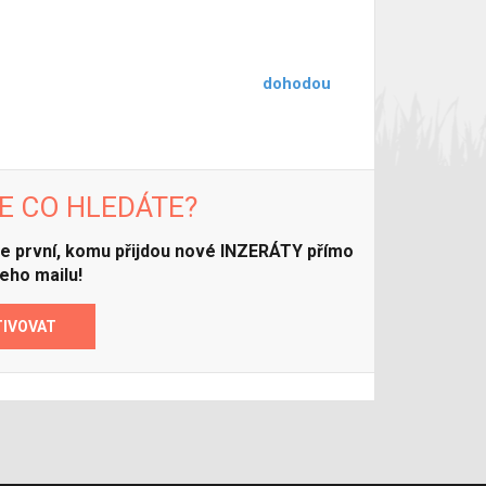
dohodou
E CO HLEDÁTE?
ďte první, komu přijdou nové INZERÁTY přímo
eho mailu!
TIVOVAT