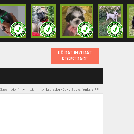
PŘIDAT INZERÁT
REGISTRACE
Okres Hodonín
Hodonín
Labrador - čokoládová fenka s PP