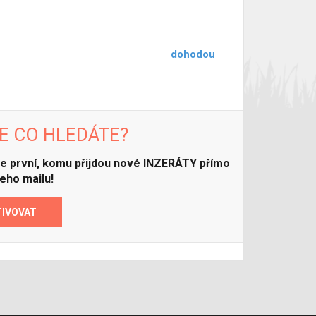
dohodou
E CO HLEDÁTE?
ďte první, komu přijdou nové INZERÁTY přímo
eho mailu!
TIVOVAT