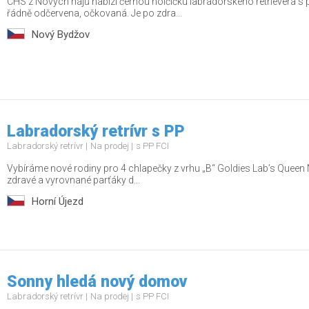
CHS z Nových hájů nabízí černou holčičku labradorského retrievera s
řádně odčervena, očkovaná. Je po zdra...
Nový Bydžov
Labradorský retrívr s PP
Labradorský retrívr
Na prodej
s PP FCI
Vybíráme nové rodiny pro 4 chlapečky z vrhu „B“ Goldies Lab’s Queen 
zdravé a vyrovnané parťáky d...
Horní Újezd
Sonny hledá nový domov
Labradorský retrívr
Na prodej
s PP FCI