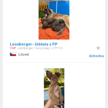
Leonberger- štěňata s PP
TOP
Leonberger
Na prodej
s PP FCI
Litovel
dohodou