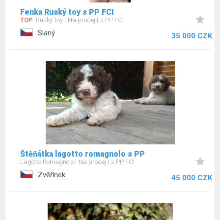
Fenka Ruský toy s PP FCI
TOP
Ruský Toy
Na prodej
s PP FCI
Slaný
35 000 CZK
Štěňátka lagotto romagnolo s PP
Lagotto Romagnolo
Na prodej
s PP FCI
Zvěřínek
45 000 CZK