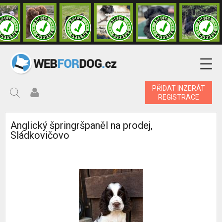
PŘIDAT INZERÁT
REGISTRACE
Anglický špringršpaněl na prodej,
Sládkovičovo