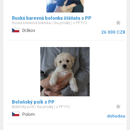
Ruská barevná bolonka štěňata s PP
Ruská barevná bolonka
Na prodej
s PP FCI
Držkov
26 000 CZK
Boloňský psík s PP
Boloňský psík
Na prodej
s PP FCI
Polom
dohodou