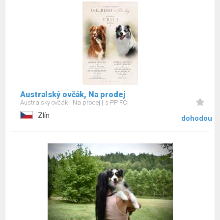
Australský ovčák, Na prodej
Australský ovčák
Na prodej
s PP FCI
Zlín
dohodou