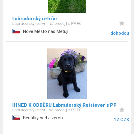
Labradorský retrívr
Labradorský retrívr
Na prodej
s PP FCI
Nové Město nad Metují
dohodou
IHNED K ODBĚRU Labradorský Retriever s PP
Labradorský retrívr
Na prodej
s PP FCI
Benátky nad Jizerou
12 CZK