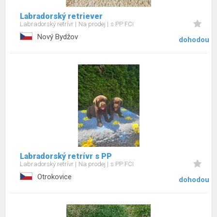
Labradorský retriever
Labradorský retrívr
Na prodej
s PP FCI
Nový Bydžov
dohodou
Labradorský retrívr s PP
Labradorský retrívr
Na prodej
s PP FCI
Otrokovice
dohodou