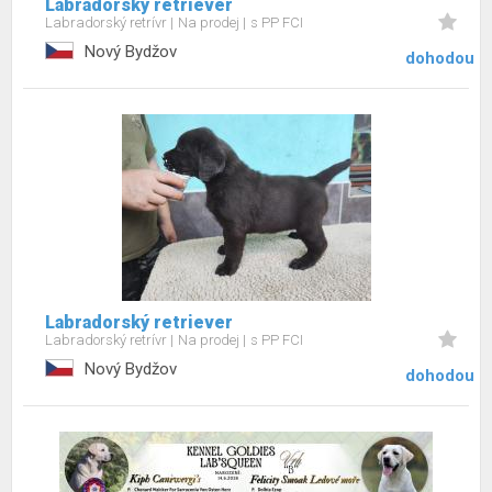
Labradorský retriever
Labradorský retrívr
Na prodej
s PP FCI
Nový Bydžov
dohodou
Labradorský retriever
Labradorský retrívr
Na prodej
s PP FCI
Nový Bydžov
dohodou