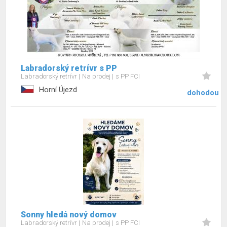
Labradorský retrívr s PP
Labradorský retrívr
Na prodej
s PP FCI
Horní Újezd
dohodou
Sonny hledá nový domov
Labradorský retrívr
Na prodej
s PP FCI