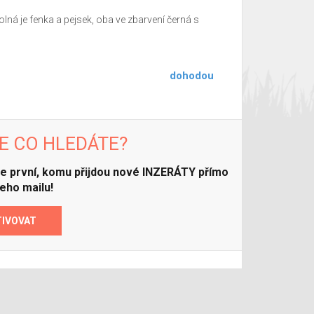
ná je fenka a pejsek, oba ve zbarvení černá s
dohodou
E CO HLEDÁTE?
ďte první, komu přijdou nové INZERÁTY přímo
eho mailu!
TIVOVAT