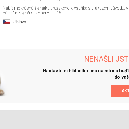
Nabízíme krásná štěňátka pražského krysaříka s průkazem původu. Vol
pálením. Štěňátka se narodila 18. ...
Jihlava
NENAŠLI JST
Nastavte si hlídacího psa na míru a bu
do vaš
AK