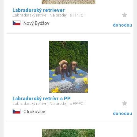
Labradorský retriever
Labradorský retrívr
Na prodej
s PP FCI
Nový Bydžov
dohodou
Labradorský retrívr s PP
Labradorský retrívr
Na prodej
s PP FCI
Otrokovice
dohodou