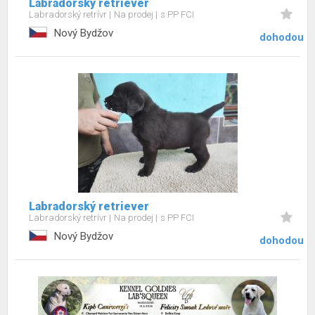
Labradorský retriever
Labradorský retrívr
Na prodej
s PP FCI
Nový Bydžov
dohodou
Labradorský retriever
Labradorský retrívr
Na prodej
s PP FCI
Nový Bydžov
dohodou