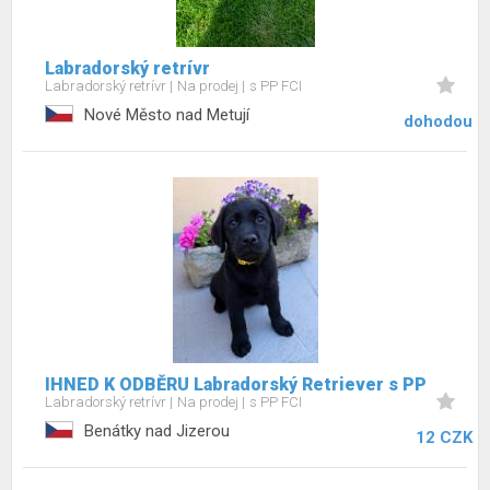
Labradorský retrívr
Labradorský retrívr
Na prodej
s PP FCI
Nové Město nad Metují
dohodou
IHNED K ODBĚRU Labradorský Retriever s PP
Labradorský retrívr
Na prodej
s PP FCI
Benátky nad Jizerou
12 CZK