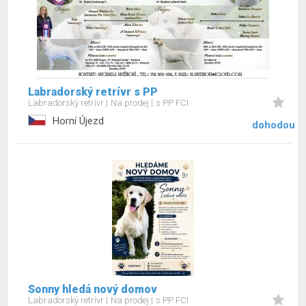
Labradorský retrívr s PP
Labradorský retrívr
Na prodej
s PP FCI
Horní Újezd
dohodou
Sonny hledá nový domov
Labradorský retrívr
Na prodej
s PP FCI