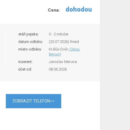
dohodou
Cena:
stáří pejska:
0 - 2 měsíce
datum odběru:
(25.07.2026) Ihned
místo odběru:
Králův Dvůr
(Okres
Beroun)
inzerent:
Jaroslav Meruna
účet od:
08.06.2026
ZOBRAZIT TELEFON
>>