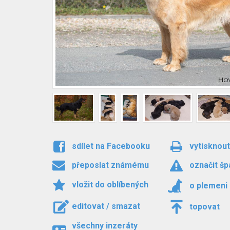
sdílet na Facebooku
vytisknout
přeposlat známému
označit šp
vložit do oblíbených
o plemeni
editovat / smazat
topovat
všechny inzeráty