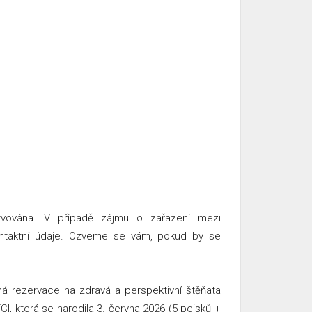
rvována. V případě zájmu o zařazení mezi
ontaktní údaje. Ozveme se vám, pokud by se
má rezervace na zdravá a perspektivní štěňata
 která se narodila 3. června 2026 (5 pejsků +