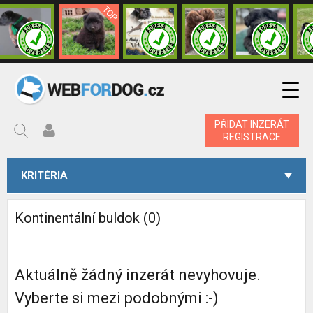
PŘIDAT INZERÁT
REGISTRACE
KRITÉRIA
Kontinentální buldok (0)
Aktuálně žádný inzerát nevyhovuje.
Vyberte si mezi podobnými :-)