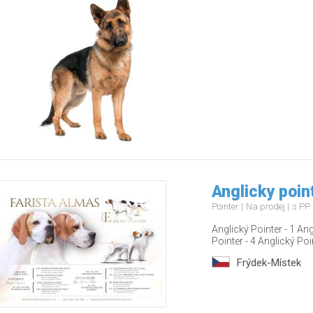
Anglicky poin
Pointer
Na prodej
s PP 
Anglický Pointer - 1 Ang
Pointer - 4 Anglický Poin
Frýdek-Místek