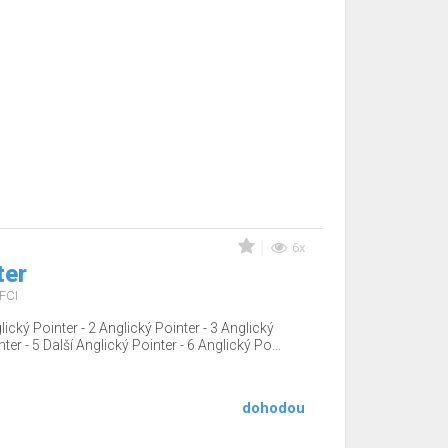
6x
ter
FCI
lický Pointer - 2 Anglický Pointer - 3 Anglický
ter - 5 Další Anglický Pointer - 6 Anglický Po...
dohodou