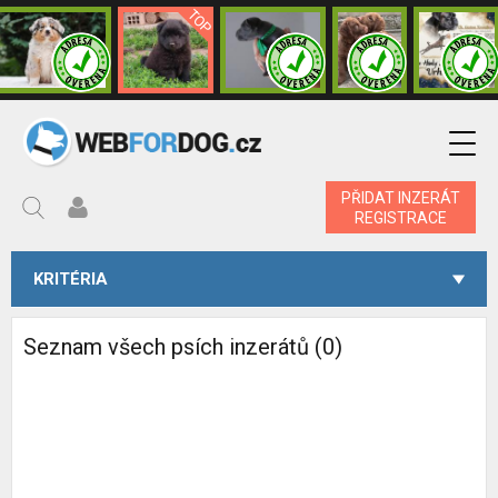
PŘIDAT INZERÁT
REGISTRACE
KRITÉRIA
Seznam všech psích inzerátů (0)