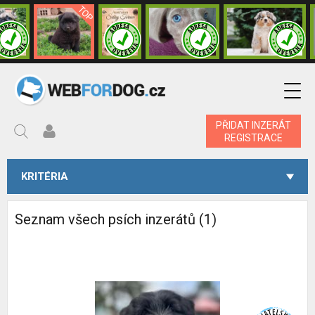
PŘIDAT INZERÁT
REGISTRACE
KRITÉRIA
Seznam všech psích inzerátů (1)