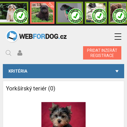
PŘIDAT INZERÁT
REGISTRACE
KRITÉRIA
Yorkšírský teriér (0)