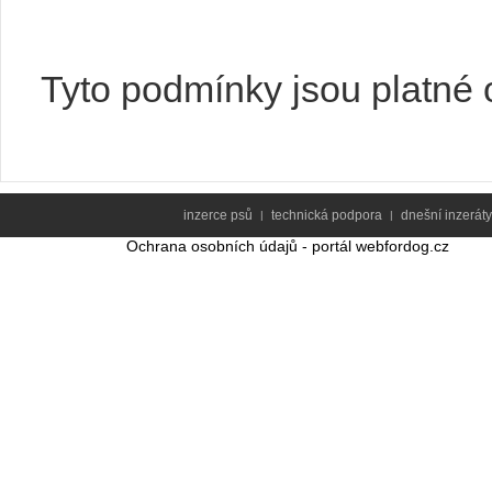
Tyto podmínky jsou platné 
inzerce psů
technická podpora
dnešní inzeráty
|
|
Ochrana osobních údajů - portál webfordog.cz