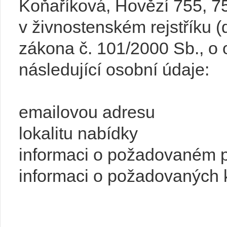
Koňaříková, Hovězí 755, 7
v živnostenském rejstříku (
zákona č. 101/2000 Sb., o
následující osobní údaje:
emailovou adresu
lokalitu nabídky
informaci o požadovaném 
informaci o požadovaných 