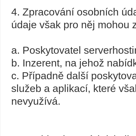
4. Zpracování osobních úd
údaje však pro něj mohou zp
a. Poskytovatel serverhosti
b. Inzerent, na jehož nabíd
c. Případně další poskytov
služeb a aplikací, které v
nevyužívá.