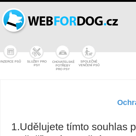
INZERCE PSŮ
SLUŽBY PRO
SPOLEČNÉ
CHOVATELSKÉ
PSY
VENČENÍ PSŮ
POTŘEBY
PRO PSY
Ochr
1.Udělujete tímto souhlas p