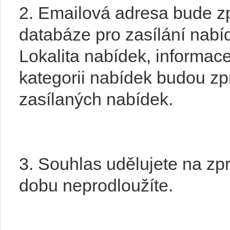
2. Emailová adresa bude z
databáze pro zasílání nabí
Lokalita nabídek, informa
kategorii nabídek budou z
zasílaných nabídek.
3. Souhlas udělujete na zpr
dobu neprodloužíte.