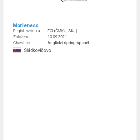
Marieness
Registrována u:
FCI (ČMKU, SKJ)
Založena:
10.09.2021
Chováme:
Anglický špringršpaněl
Sládkovičovo