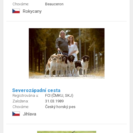
Chováme:
Beauceron
Rokycany
Severozápadní cesta
Registrována u:
FCI (ČMKU, SKJ)
Založena:
31.03.1989
Chováme:
Český horský pes
Jihlava