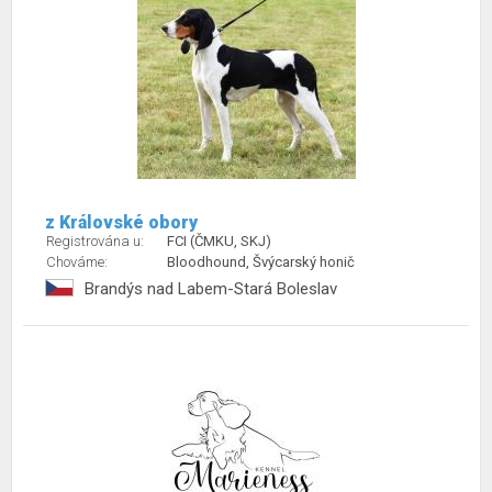
z Královské obory
Registrována u:
FCI (ČMKU, SKJ)
Chováme:
Bloodhound, Švýcarský honič
Brandýs nad Labem-Stará Boleslav