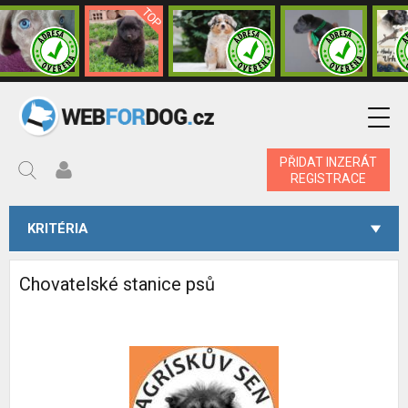
PŘIDAT INZERÁT
REGISTRACE
KRITÉRIA
Chovatelské stanice psů