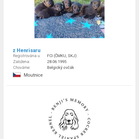
z Henrisaru
Registrována u:
FCI (ČMKU, SKJ)
Založena:
28.06.1995
Chováme:
Belgický ovčák
Moutnice