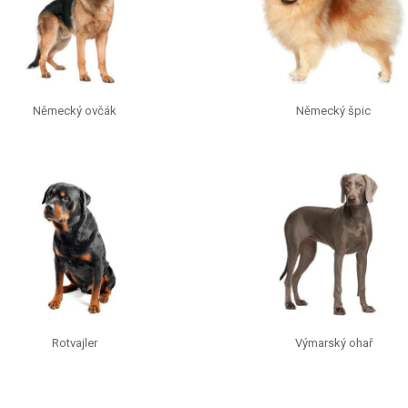
Německý ovčák
Německý špic
Rotvajler
Výmarský ohař