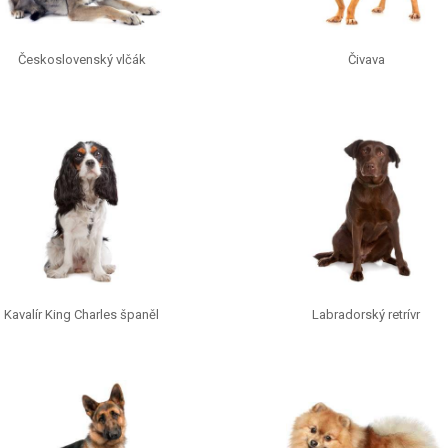
Československý vlčák
Čivava
Kavalír King Charles španěl
Labradorský retrívr