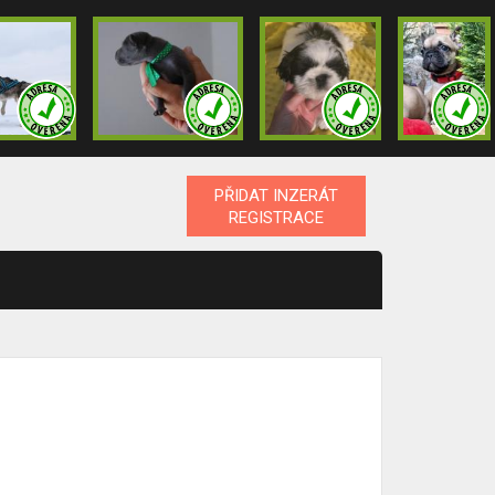
PŘIDAT INZERÁT
REGISTRACE