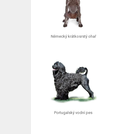
Německý krátkosrstý ohař
Portugalský vodní pes