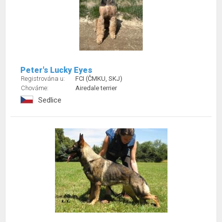
Peter's Lucky Eyes
Registrována u:
FCI (ČMKU, SKJ)
Chováme:
Airedale terrier
Sedlice