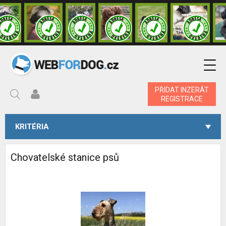
PŘIDAT INZERÁT
REGISTRACE
KRITÉRIA
Chovatelské stanice psů