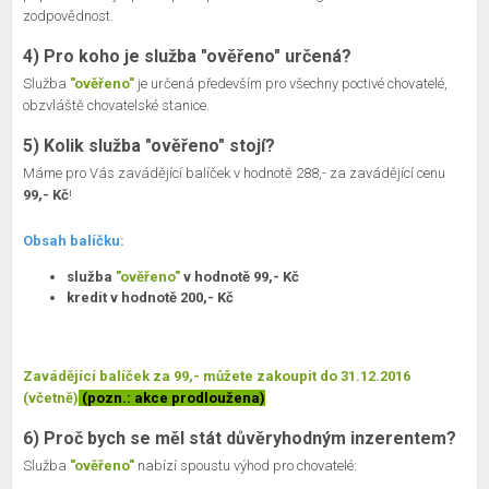
zodpovědnost.
4) Pro koho je služba "ověřeno" určená?
Služba
"ověřeno"
je určená především pro všechny poctivé chovatelé,
obzvláště chovatelské stanice.
5) Kolik služba "ověřeno" stojí?
Máme pro Vás zavádějící balíček v hodnotě 288,- za zavádějící cenu
99,- Kč
!
Obsah balíčku:
služba
"ověřeno"
v hodnotě 99,- Kč
kredit v hodnotě 200,- Kč
Zavádějící balíček za 99,- můžete zakoupit do 31.12.2016
(včetně)
(pozn.: akce prodloužena)
6) Proč bych se měl stát důvěryhodným inzerentem?
Služba
"ověřeno"
nabízí spoustu výhod pro chovatelé: