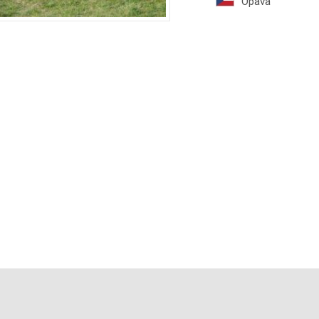
Opava