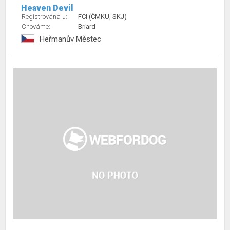
Heaven Devil
Registrována u:
FCI (ČMKU, SKJ)
Chováme:
Briard
Heřmanův Městec