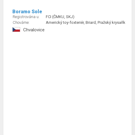
Boramo Sole
Registrována u:
FCI (ČMKU, SKJ)
Chováme:
Americký toy-foxteriér, Briard, Pražský krysařík
Chvalovice