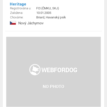
Heritage
Registrována u:
FCI (ČMKU, SKJ)
Založena:
10.01.2005
Chováme:
Briard, Havanský psík
Nový Jáchymov