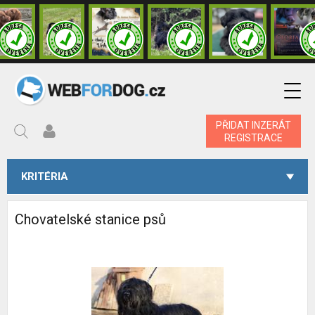
PŘIDAT INZERÁT
REGISTRACE
KRITÉRIA
Chovatelské stanice psů