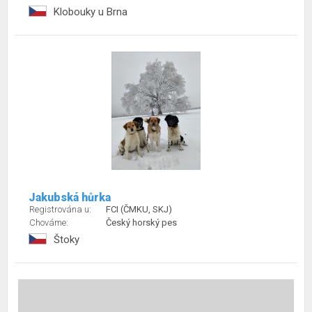
Klobouky u Brna
Jakubská hůrka
Registrována u:
FCI (ČMKU, SKJ)
Chováme:
Český horský pes
Štoky