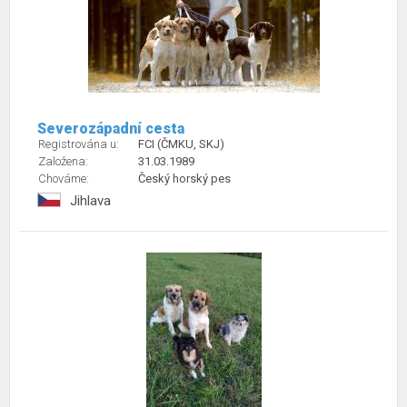
Severozápadní cesta
Registrována u:
FCI (ČMKU, SKJ)
Založena:
31.03.1989
Chováme:
Český horský pes
Jihlava