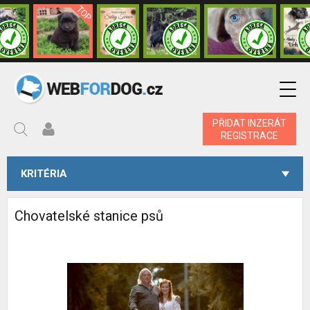
PŘIDAT INZERÁT
REGISTRACE
KRITÉRIA
Chovatelské stanice psů