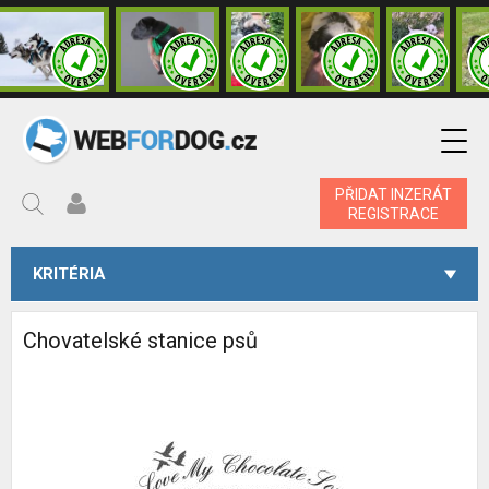
PŘIDAT INZERÁT
REGISTRACE
KRITÉRIA
Chovatelské stanice psů