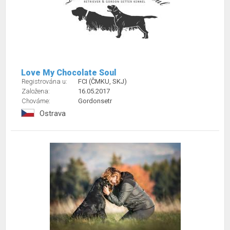
Love My Chocolate Soul
Registrována u:
FCI (ČMKU, SKJ)
Založena:
16.05.2017
Chováme:
Gordonsetr
Ostrava