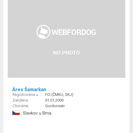
Áres Šamarkan
Registrována u:
FCI (ČMKU, SKJ)
Založena:
01.01.2000
Chováme:
Gordonsetr
Slavkov u Brna