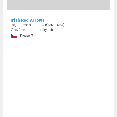
Irish Red Arrows
Registrována u:
FCI (ČMKU, SKJ)
Chováme:
Irský setr
Praha 7