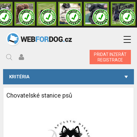
PŘIDAT INZERÁT
REGISTRACE
KRITÉRIA
Chovatelské stanice psů