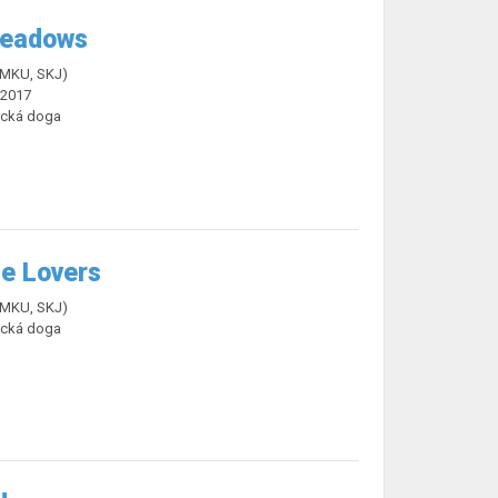
Meadows
ČMKU, SKJ)
.2017
cká doga
e Lovers
ČMKU, SKJ)
cká doga