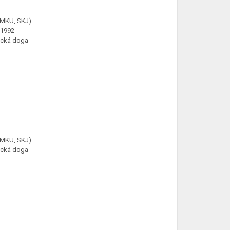
ČMKU, SKJ)
.1992
cká doga
ČMKU, SKJ)
cká doga