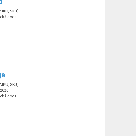
d
ČMKU, SKJ)
cká doga
ga
ČMKU, SKJ)
.2020
cká doga