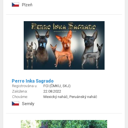
Plzeň
Perro Inka Sagrado
Registrována u:
FCI (ČMKU, SKJ)
Založena:
22.08.2022
Chováme:
Mexický naháč, Peruánský naháč
Semily