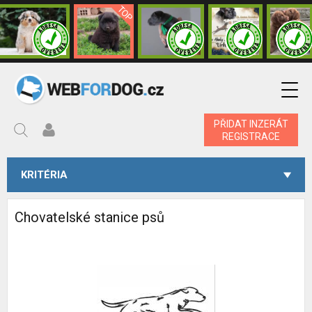
PŘIDAT INZERÁT
REGISTRACE
KRITÉRIA
Chovatelské stanice psů