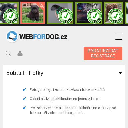
PŘIDAT INZERÁT
REGISTRACE
Bobtail - Fotky
Fotogalerie je tvořena ze všech fotek inzerátů
Galerii aktivujete kliknutím na jednu z fotek
Pro zobrazeni detailu inzerátu klikněte na odkaz pod
fotkou, při zobrazení fotogalerie