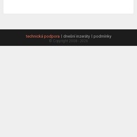
technická podpora
dnešní inzeráty
podmínky
© Copyright 2008 - 2026