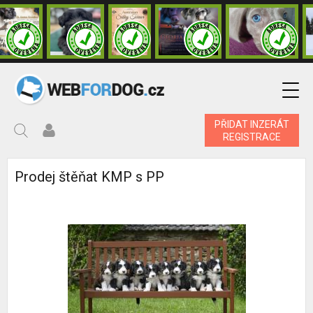
PŘIDAT INZERÁT
REGISTRACE
Prodej štěňat KMP s PP