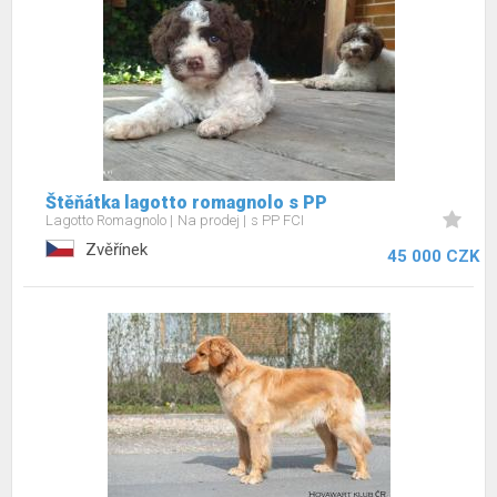
Štěňátka lagotto romagnolo s PP
Lagotto Romagnolo
Na prodej
s PP FCI
Zvěřínek
45 000 CZK