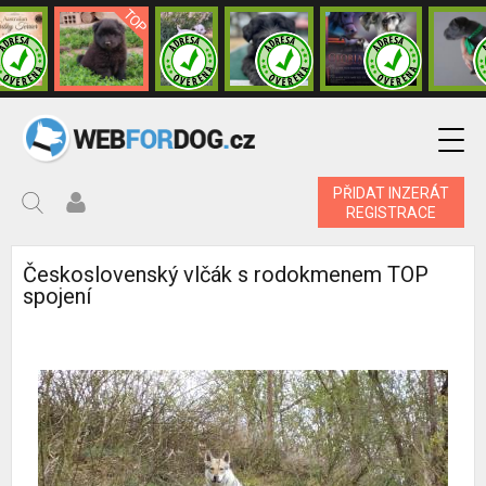
PŘIDAT INZERÁT
REGISTRACE
Československý vlčák s rodokmenem TOP
spojení