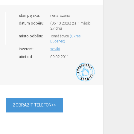
stáří pejska:
nenarozená
datum odběru:
(06.10.2026) za 1 měsíc,
27 dnů
místo odběru:
Tomášovce
(Okres
Lučenec)
inzerent:
xaviki
účet od:
09.02.2011
ZOBRAZIT TELEFON
>>