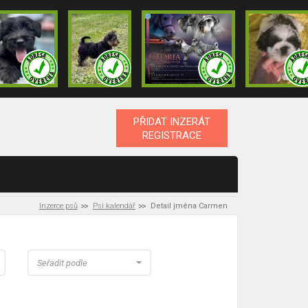
PŘIDAT INZERÁT
REGISTRACE
Inzerce psů
Psí kalendář
Detail jména Carmen
Seřadit podle