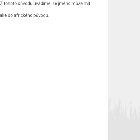
. Z tohoto důvodu uvádíme, že jméno může mít
 také do afrického původu.
.